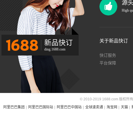
源
High qu
关于新品快订
新品快订
ding.1688.com
快订服务
平台保障
© 2010-2019 1688.com 版权所
阿里巴巴集团
|
阿里巴巴国际站
|
阿里巴巴中国站
|
全球速卖通
|
淘宝网
|
天猫
|