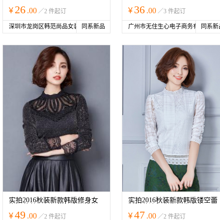
绣喇叭袖防晒雪纺衫简约气质
对称波点雪纺长袖衬衫女批发
26
36
上衣女
女CK033
¥
.00
¥
.00
／2 件起订
／3 件起订
深圳市龙岗区韩范尚品女装厂
同系新品
广州市无住生心电子商务有限公司
同系新
实拍2016秋装新款韩版修身女
实拍2016秋装新款韩版镂空蕾
大码蕾丝网纱百搭打底衫上衣
丝衫花边打底小衫上衣女
49
47
¥
.00
¥
.00
／2 件起订
／2 件起订