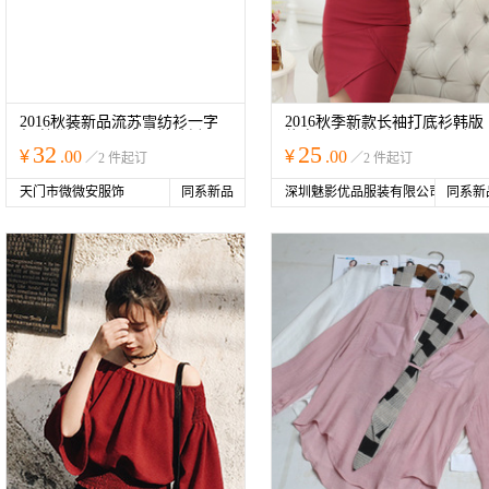
日韩休闲
通勤知性
甜美可爱
文艺森女
中年女装
大码女装
2016秋装新品流苏雪纺衫一字
2016秋季新款长袖打底衫韩版
领喇叭袖上衣一字肩娃娃衫
修身立领蕾丝衫打底衫小衫
32
25
¥
.00
¥
.00
／2 件起订
／2 件起订
天门市微微安服饰
同系新品
深圳魅影优品服装有限公司
同系新