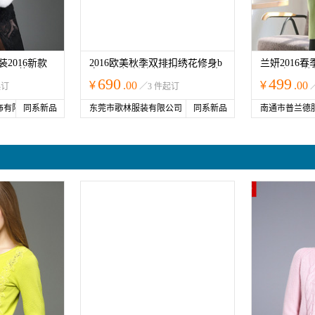
2016新款
2016欧美秋季双排扣绣花修身b
兰妍2016
甲四节多色
家风衣女 长款薄款女士风衣外
叉大衣 西
690
499
套大衣
外套女
¥
.00
¥
.00
起订
／3 件起订
饰有限公司
同系新品
东莞市歌林服装有限公司
同系新品
南通市普兰德