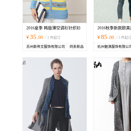
2016夏季 韩版薄空调衫针织衫
2016秋季新款欧
简约宽松百搭防晒小开衫女
母女式针织衫开衫
35
85
¥
.00
¥
.00
／2 件起订
／3 件起
苏州斯帝文服饰有限公司
同系新品
杭州魅沸服饰有限公