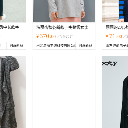
美风中长款字
浩丽杰秋冬新款一字叠领女士
莉莉的201
针织衫韩版时尚羊绒女衫纯色
套头薄款针
370
71
套头毛衣
底衫上衣
¥
.00
¥
.00
订
／3 件起订
／
司
同系新品
河北浩丽羊绒科技有限公司
同系新品
山东迪尚电子