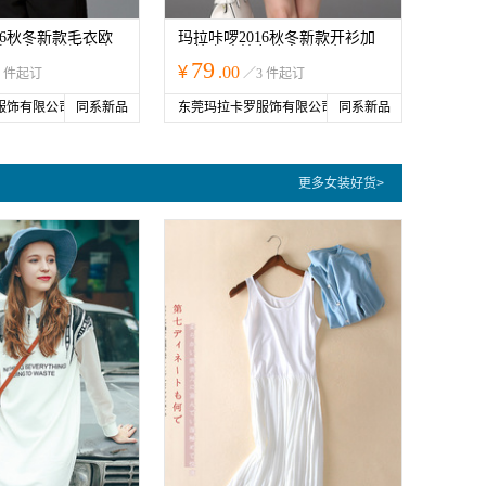
16秋冬新款毛衣欧
玛拉咔啰2016秋冬新款开衫加
撞色条纹长袖套头
厚外套欧美女装宽松纯色不规
79
则针织衫
¥
.00
3 件起订
／3 件起订
服饰有限公司
同系新品
东莞玛拉卡罗服饰有限公司
同系新品
更多女装好货>