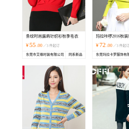
条纹时尚露肩针织衫秋季毛衣
玛拉咔啰2016秋
汕头厂家加工欧美女装红色秋
接圆领修身针织衫
55
72
季毛衣
装批发
¥
.00
¥
.00
／3 件起订
／3 件起
东莞市艾维时装有限公司
同系新品
东莞玛拉卡罗服饰有