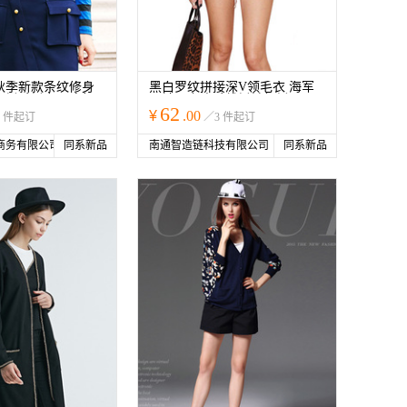
6秋季新款条纹修身
黑白罗纹拼接深V领毛衣 海军
织衫毛衫女显瘦打
风袖口套头毛线衫针织衫
62
haoduoyi
¥
.00
3 件起订
／3 件起订
商务有限公司
同系新品
南通智造链科技有限公司
同系新品