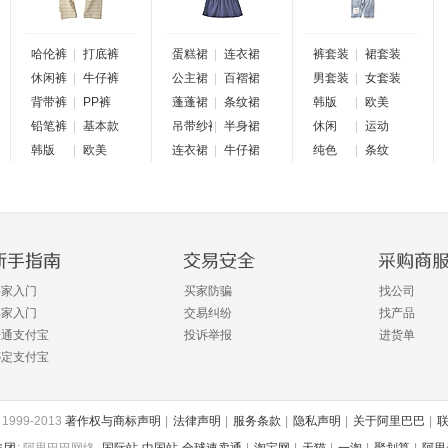
哈伦裤
|
打底裤
蛋糕裙
|
连衣裙
裤套装
|
裙套装
休闲裤
|
牛仔裤
公主裙
|
百褶裙
男套装
|
女套装
背带裤
|
PP裤
蓬蓬裙
|
条纹裙
韩版
|
欧美
铅笔裤
|
基本款
吊带纱裙
|
半身裙
休闲
|
运动
韩版
|
欧美
连衣裙
|
牛仔裙
纯色
|
条纹
买家入门
买家防骗
找公司
卖家入门
交易纠纷
找产品
开通支付宝
投诉举报
进货单
绑定支付宝
999-2013
著作权与商标声明
|
法律声明
|
服务条款
|
隐私声明
|
关于阿里巴巴
|