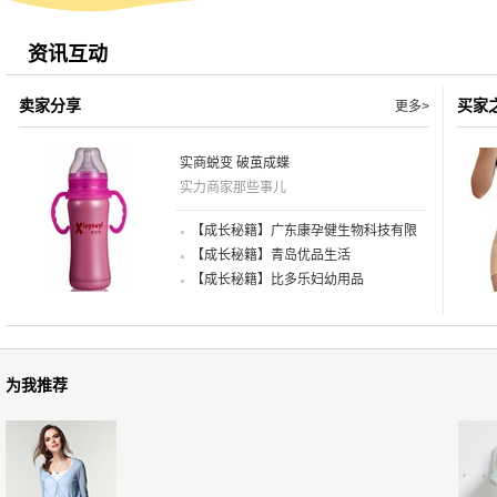
资讯互动
卖家分享
买家
更多>
实商蜕变 破茧成蝶
实力商家那些事儿
【成长秘籍】广东康孕健生物科技有限
公司
【成长秘籍】青岛优品生活
【成长秘籍】比多乐妇幼用品
为我推荐