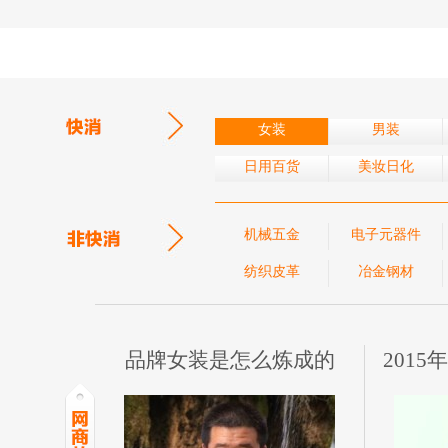
女装
男装
日用百货
美妆日化
机械五金
电子元器件
纺织皮革
冶金钢材
品牌女装是怎么炼成的
201