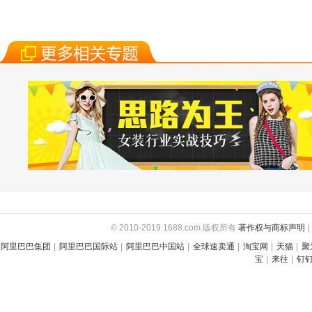
© 2010-2019 1688.com 版权所有
著作权与商标声明
|
阿里巴巴集团
|
阿里巴巴国际站
|
阿里巴巴中国站
|
全球速卖通
|
淘宝网
|
天猫
|
聚
宝
|
来往
|
钉