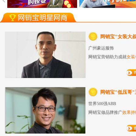
网销宝"女装大
广州豪运服饰
网销宝营销助力成就
女装
网销宝"低压哥"
世界500强ABB
网销宝做品牌推广
效果持