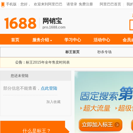
手机版
您好，
欢迎来到阿里巴巴
请登录
免费注册
阿里巴巴首页
我
网销宝
pro.1688.com
首页
服务介绍
学习中心
活动中心
会员
标王首页
秒杀专场
公告：
标王2015年全年售卖时间表
您还未登陆
部分信息不能查看，
点此登陆
加入收藏
◆
什么是标王？