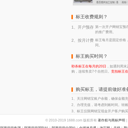
标王收费规则？
1、开户预存
第一次开户网销宝预存
的推广费用。
2、按月计费
标王每月是固定价格
同。
标王购买时间？
秒杀标王在每月的20日
，如遇到周末
购，连续售卖7个自然日。
竞拍标王在
购买标王，请提前做好准
1、关注网销宝账户余额，确保金额
2、办理充值，请考虑到账时间。转账
3、标王仅限网销宝现金开户客户购
© 2010-2019 1688.com 版权所有
著作权与商标声明
|