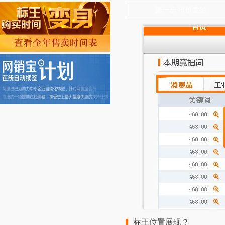
第一步:出价竞拍
标王位置展现？