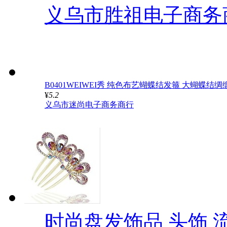
义乌市胜祖电子商务
B0401WEIWEI秀 纯色布艺蝴蝶结发箍 大蝴蝶结
¥
5.2
义乌市迷尚电子商务商行
时尚盘发饰品 头饰 