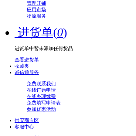
管理旺铺
应用市场
物流服务
进货单(
0
)
进货单中暂未添加任何货品
查看进货单
收藏夹
诚信通服务
免费联系我们
在线订购申请
在线办理续费
免费填写申请表
参加优惠活动
供应商专区
客服中心