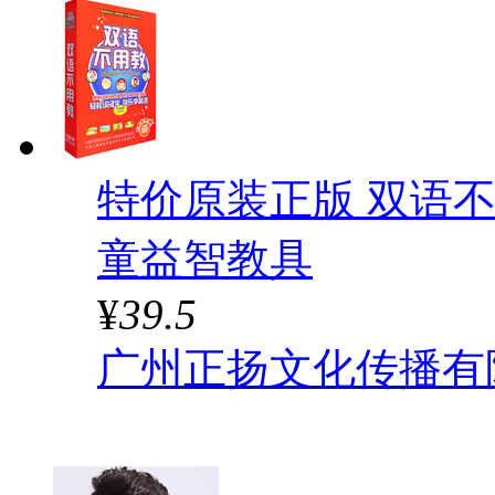
特价原装正版 双语不
童益智教具
¥
39.5
广州正扬文化传播有