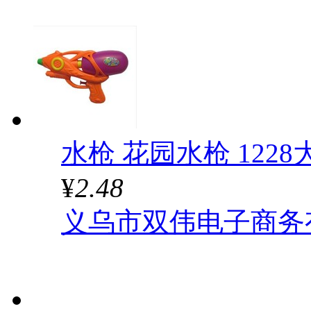
水枪 花园水枪 122
¥
2.48
义乌市双伟电子商务