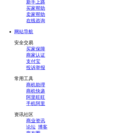
新手上路
买家帮助
卖家帮助
在线咨询
网站导航
安全交易
买家保障
商家认证
支付宝
投诉举报
常用工具
商机助理
商机快递
阿里旺旺
手机阿里
资讯社区
商业资讯
论坛
博客