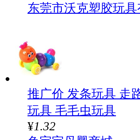
东莞市沃克塑胶玩具
推广价 发条玩具 走
玩具 毛毛虫玩具
¥
1.32