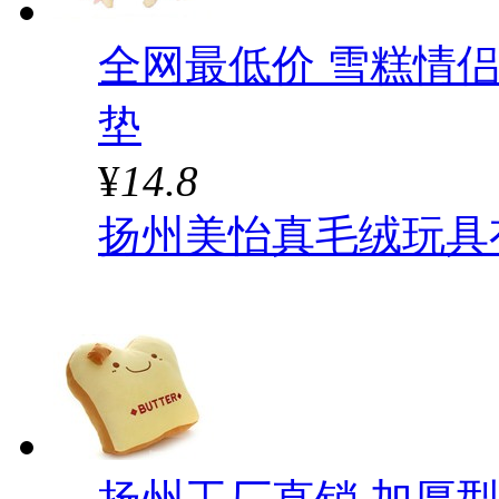
全网最低价 雪糕情侣
垫
¥
14.8
扬州美怡真毛绒玩具