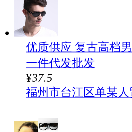
优质供应 复古高档男
一件代发批发
¥
37.5
福州市台江区单某人