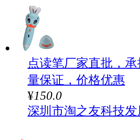
点读笔厂家直批，承
量保证，价格优惠
¥
150.0
深圳市淘之友科技发