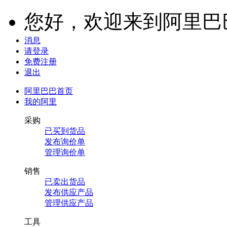
您好，
欢迎来到阿里巴
消息
请登录
免费注册
退出
阿里巴巴首页
我的阿里
采购
已买到货品
发布询价单
管理询价单
销售
已卖出货品
发布供应产品
管理供应产品
工具