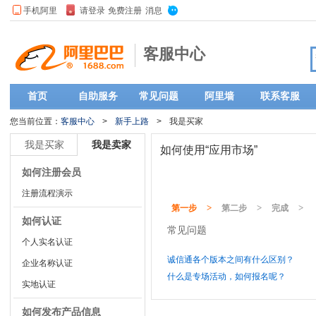
客服中心
首页
自助服务
常见问题
阿里墙
联系客服
您当前位置：
客服中心
>
新手上路
>
我是买家
我是买家
我是卖家
如何使用“应用市场”
如何注册会员
注册流程演示
>
>
>
第一步
第二步
完成
如何认证
常见问题
个人实名认证
诚信通各个版本之间有什么区别？
企业名称认证
什么是专场活动，如何报名呢？
实地认证
如何发布产品信息