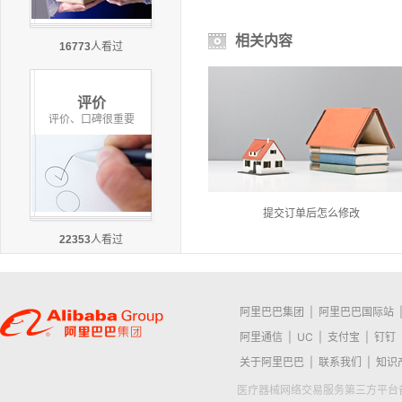
相关内容
16773
人看过
评价
评价、口碑很重要
提交订单后怎么修改
22353
人看过