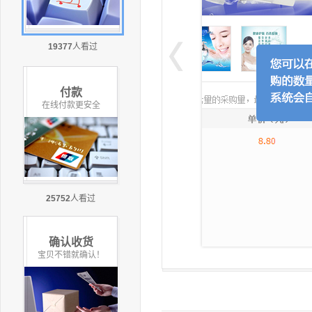
19377
人看过
付款
在线付款更安全
25752
人看过
确认收货
宝贝不错就确认！