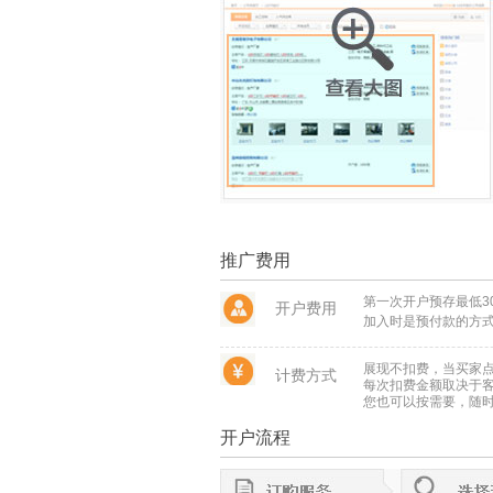
推广费用
第一次开户预存最低3
开户费用
加入时是预付款的方
展现不扣费，当买家
计费方式
每次扣费金额取决于
您也可以按需要，随
开户流程