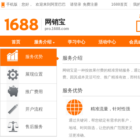
手机版
您好，
欢迎来到阿里巴巴
请登录
免费注册
1688首页
我
网销宝
pro.1688.com
首页
服务介绍
学习中心
活动中心
会员
服务优势
服务介绍
◆
网销宝是一种按效果付费的精准营销服务，通
展现位置
费。因其成本灵活可控、推广精准有效，而特
服务优势
推广费用
精准流量，针对性强
开户流程
通过关键词，帮您锁定有需求的客户，
售后服务
地域、时间筛选，让您的推广范围更灵
活更准确。