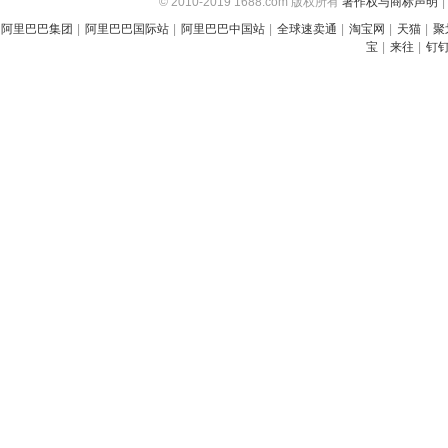
© 2010-2019 1688.com 版权所有
著作权与商标声明
|
阿里巴巴集团
|
阿里巴巴国际站
|
阿里巴巴中国站
|
全球速卖通
|
淘宝网
|
天猫
|
聚
宝
|
来往
|
钉