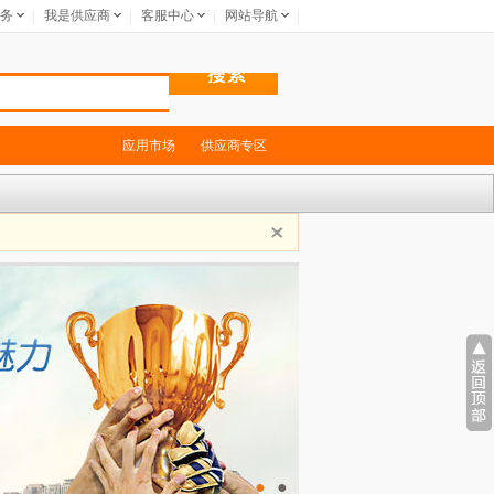
务
我是供应商
客服中心
网站导航
应用市场
供应商专区
●
●