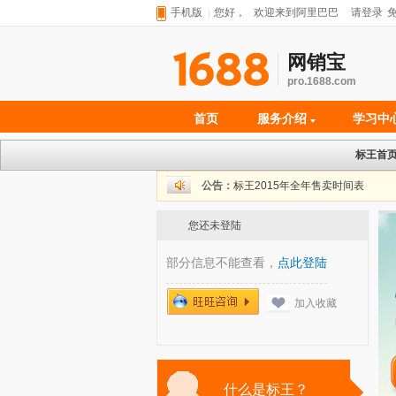
手机版
您好，
欢迎来到阿里巴巴
请登录
网销宝
pro.1688.com
首页
服务介绍
学习中
标王首
公告：
标王2015年全年售卖时间表
您还未登陆
部分信息不能查看，
点此登陆
加入收藏
◆
什么是标王？