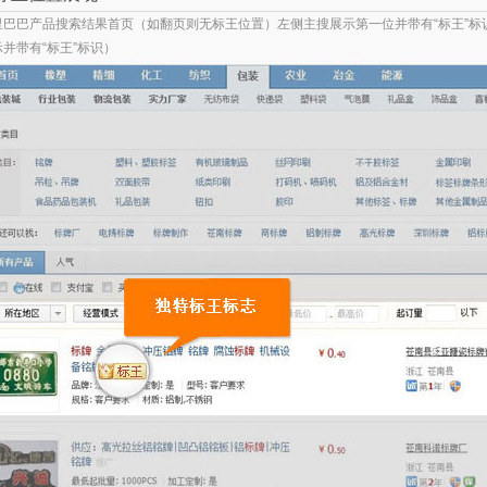
里巴巴产品搜索结果首页（如翻页则无标王位置）左侧主搜展示第一位并带有“标王”
示并带有“标王”标识）