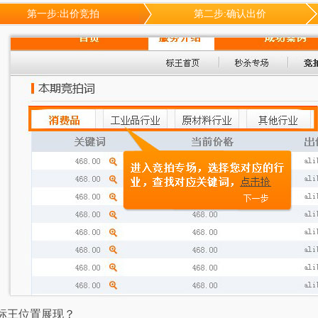
第一步:出价竞拍
第二步:确认出价
标王位置展现？