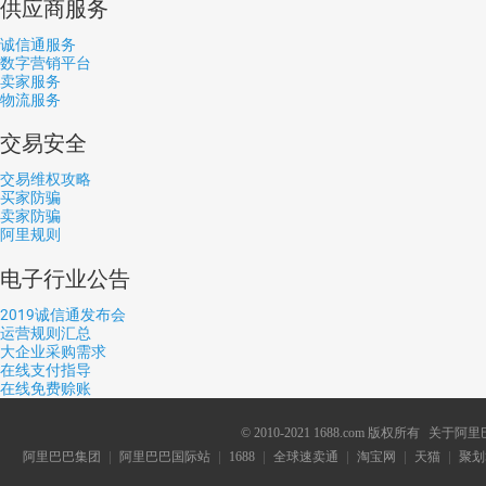
供应商服务
诚信通服务
数字营销平台
卖家服务
物流服务
交易安全
交易维权攻略
买家防骗
卖家防骗
阿里规则
电子行业公告
2019诚信通发布会
运营规则汇总
大企业采购需求
在线支付指导
在线免费赊账
© 2010-2021 1688.com 版权所有
关于阿里
阿里巴巴集团
阿里巴巴国际站
1688
全球速卖通
淘宝网
天猫
聚划