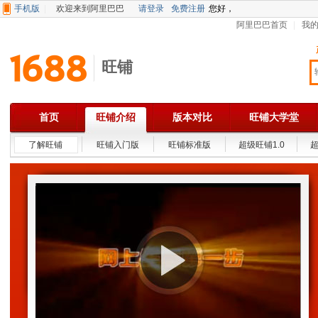
手机版
欢迎来到阿里巴巴
请登录
免费注册
您好，
阿里巴巴首页
我
旺铺
首页
旺铺介绍
版本对比
旺铺大学堂
了解旺铺
旺铺入门版
旺铺标准版
超级旺铺1.0
超