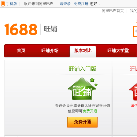
手机版
欢迎来到阿里巴巴
请登录
免费注册
您好，
阿里巴巴首页
我
旺铺
首页
旺铺介绍
版本对比
旺铺大学堂
普通会员完成身份认证并完善旺铺
诚
信息即可
免费开通
免费开通