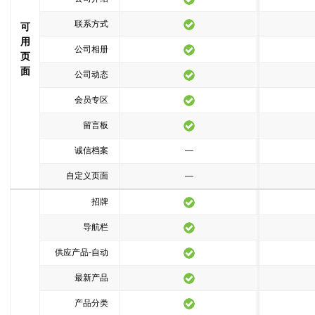
联系方式
可
用
公司相册
页
面
公司动态
会员专区
留言板
诚信档案
—
自定义页面
—
招牌
导航栏
供应产品-自动
最新产品
产品分类