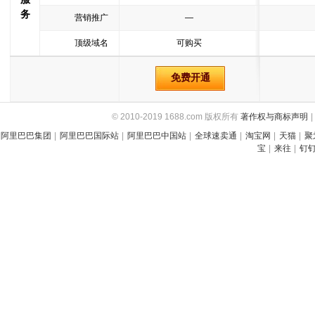
务
营销推广
—
顶级域名
可购买
免费开通
© 2010-2019 1688.com 版权所有
著作权与商标声明
|
阿里巴巴集团
|
阿里巴巴国际站
|
阿里巴巴中国站
|
全球速卖通
|
淘宝网
|
天猫
|
聚
宝
|
来往
|
钉