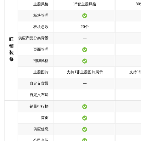
主题风格
15套主题风格
8
板块管理
板块总数
20个
供应产品分类背景
—
旺
铺
页面管理
装
修
招牌风格
主题图片
支持1张主题图片展示
支持1
自定义背景
—
自定义布局
—
销量排行榜
首页
供应信息
公司介绍