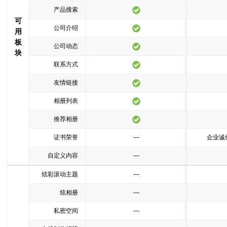
产品搜索
可
公司介绍
用
板
公司动态
块
联系方式
友情链接
相册列表
推荐相册
证书荣誉
—
企业诚
自定义内容
—
炫彩滚动主题
—
炫相册
—
私密空间
—