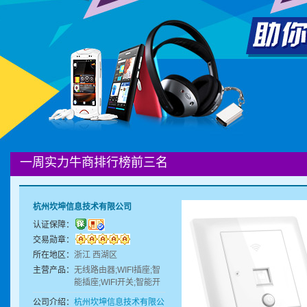
一周实力牛商排行榜前三名
杭州坎坤信息技术有限公司
认证保障：
交易勋章：
所在地区：
浙江 西湖区
主营产品：
无线路由器;WIFI插座;智
能插座;WIFI开关;智能开
关
公司介绍：
杭州坎坤信息技术有限公