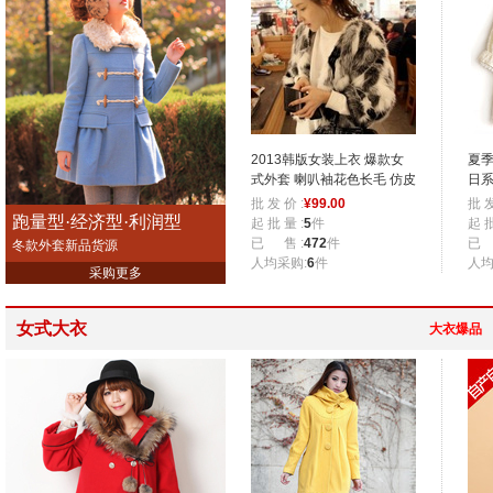
2013韩版女装上衣 爆款女
夏
式外套 喇叭袖花色长毛 仿皮
日系
草 女装热销
H13
批 发 价 :
¥
99.00
批 发
跑量型·经济型·利润型
起 批 量 :
5
件
起 批
已 售 :
472
件
已 
冬款外套新品货源
人均采购:
6
件
人均
采购更多
女式大衣
大衣爆品