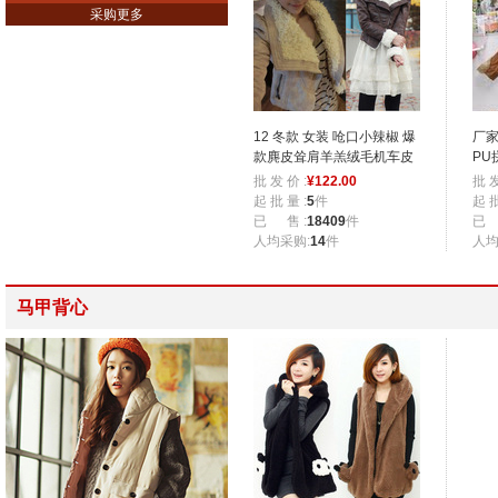
采购更多
12 冬款 女装 呛口小辣椒 爆
厂家
款麂皮耸肩羊羔绒毛机车皮
PU
衣TB3-742
套5
批 发 价 :
¥
122.00
批 发
起 批 量 :
5
件
起 批
已 售 :
18409
件
已 
人均采购:
14
件
人均
马甲背心