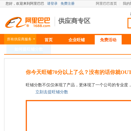
您好，
欢迎来到阿里巴巴
请登录
免费注册
阿里巴巴首页
我的
供应商专区
所有供应商服务
首页
企业旺铺
免费活动
如何提旺铺分数
你今天旺铺70分以上了么？没有的话你就OU
旺铺分数不仅仅体现了产品，更体现了一个公司的专业度
立刻去提旺铺分数