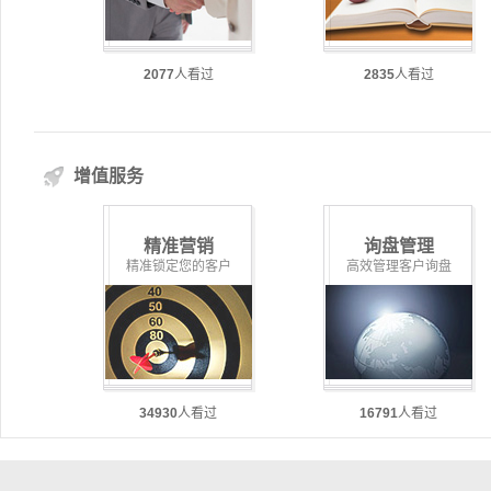
2077
人看过
2835
人看过
增值服务
精准营销
询盘管理
精准锁定您的客户
高效管理客户询盘
34930
人看过
16791
人看过