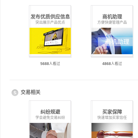
发布优质供应信息
商机助理
突出展示产品优点
方便快捷管理产品
5688
人看过
4868
人看过
交易相关
纠纷规避
买家保障
学会避免交易纠纷
快速增加买家信任