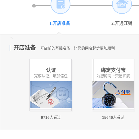
1.开店准备
2.开通旺铺
开店准备
开店前的基础准备，让您的网店起步更加顺利
认证
绑定支付宝
完成认证，增加信任
为您的网上交易护航
9716
人看过
15646
人看过