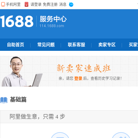
自助首页
常见问题
联系客服
卖家专区
买家
登录
亲，请您
后，查看历史学习记录！
基础篇
阿里做生意，只需 4 步