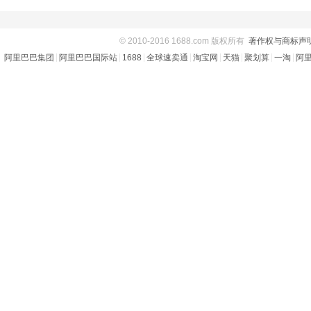
© 2010-2016 1688.com 版权所有
著作权与商标声
阿里巴巴集团
阿里巴巴国际站
1688
全球速卖通
淘宝网
天猫
聚划算
一淘
阿里