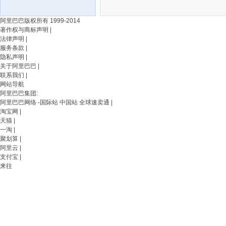
阿里巴巴版权所有 1999-2014
著作权与商标声明
|
法律声明
|
服务条款
|
隐私声明
|
关于阿里巴巴
|
联系我们
|
网站导航
阿里巴巴集团
:
阿里巴巴网络 -
国际站
中国站
全球速卖通
|
淘宝网
|
天猫
|
一淘
|
聚划算
|
阿里云
|
支付宝
|
来往