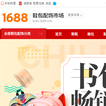
鞋包配饰市场
更多市场
fushi.1688.com
全部鞋包配饰分类
首页
鞋靴
箱包