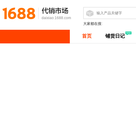
代销市场
daixiao.1688.com
大家都在搜:
首页
铺货日记