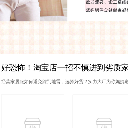
好恐怖！淘宝店一招不慎进到劣质
经营家居服如何避免踩到地雷，选择好货？实力大厂为你娓娓