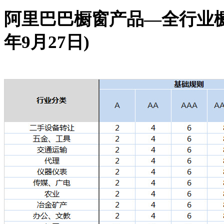
阿里巴巴橱窗产品—全行业橱
年9月27日)