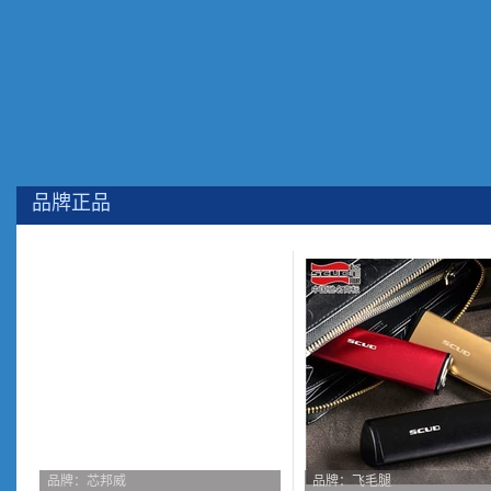
品牌正品
品牌：芯邦威
品牌：飞毛腿