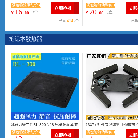
满包物流活动价
满包物流活动价
CS游戏有线光电鼠标
鼠标套装 有线键鼠套装
立即抢批
立即
16
20
/个
/套
¥
¥
.00
.00
已售
414
/个
已
笔记本散热器
冰锐刀锋二代RL-300 N18 冰锐 笔记本散
6337# 折叠式迷你型 小强散热
满包物流活动价
满包物流活动价
热器 厂家直销
座 笔记本散热器
立即抢批
立即